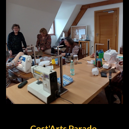
Cost'Arts Parade