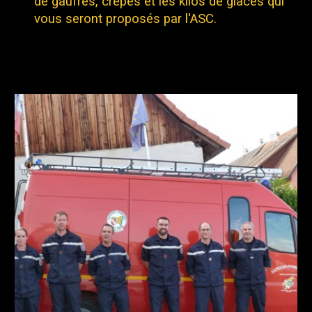
de gaufres, crêpes et les kilos de glaces qui
vous seront proposés par l'ASC.